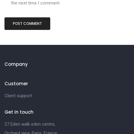
the next time I comment.
Company
Customer
Client support
Get in touch
27 Eden walk eden centre,
Orchard view, Paris, France