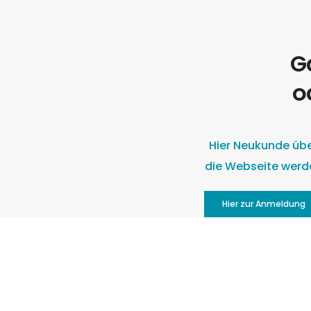
G
o
Hier Neukunde üb
die Webseite werd
Hier zur Anmeldung