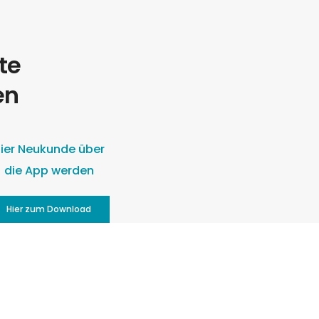
te
en
ier Neukunde über
die App werden
Hier zum Download