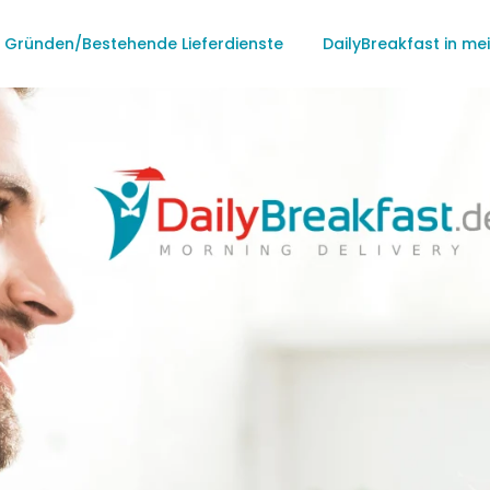
u Gründen/Bestehende Lieferdienste
DailyBreakfast in me