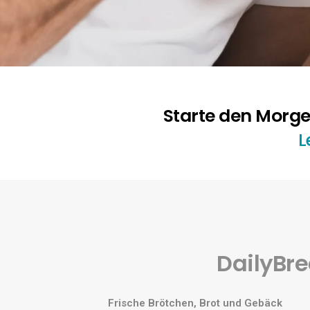
Starte den Morge
L
DailyBre
Frische Brötchen, Brot und Gebäck