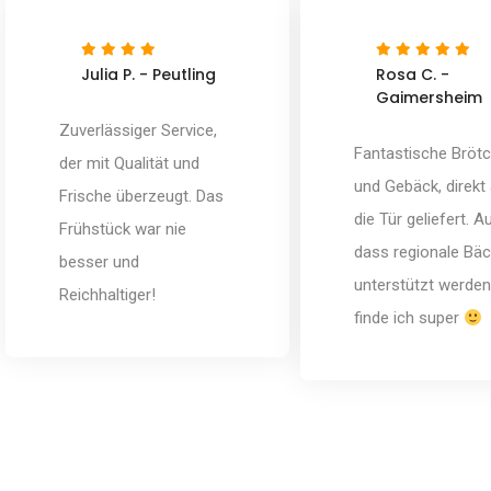
Julia P. - Peutling
Rosa C. -
Gaimersheim
Zuverlässiger Service,
Fantastische Bröt
der mit Qualität und
und Gebäck, direkt
Frische überzeugt. Das
die Tür geliefert. A
Frühstück war nie
dass regionale Bäc
besser und
unterstützt werden
Reichhaltiger!
finde ich super