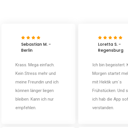
Sebastian M. -
Loretta S. -
Berlin
Regensburg
Krass. Mega einfach.
Ich bin begeistert. 
Kein Stress mehr und
Morgen startet me
meine Freundin und ich
mit Hektik um´s
können länger liegen
Frühstücken. Und s
bleiben. Kann ich nur
ich hab die App so
empfehlen.
verstanden.