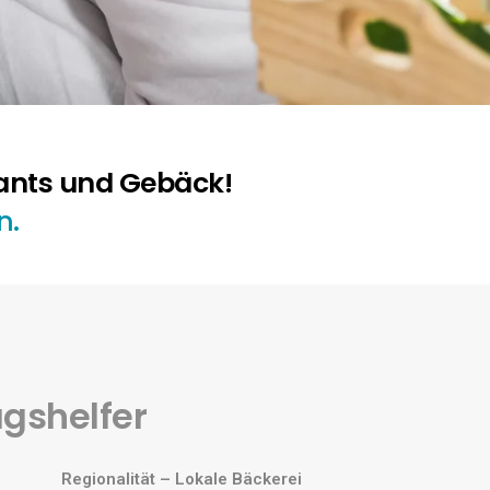
sants und Gebäck!
n.
agshelfer
Regionalität – Lokale Bäckerei