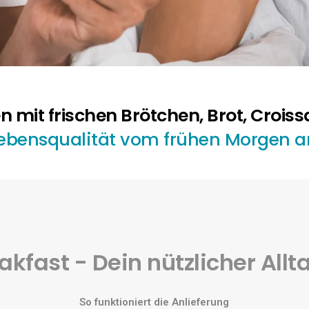
n mit frischen Brötchen, Brot, Crois
ebensqualität vom frühen Morgen a
akfast - Dein nützlicher Allt
So funktioniert die Anlieferung